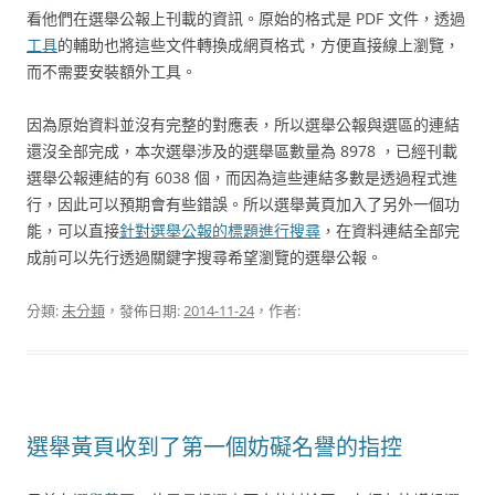
看他們在選舉公報上刊載的資訊。原始的格式是 PDF 文件，透過
工具
的輔助也將這些文件轉換成網頁格式，方便直接線上瀏覽，
而不需要安裝額外工具。
因為原始資料並沒有完整的對應表，所以選舉公報與選區的連結
還沒全部完成，本次選舉涉及的選舉區數量為 8978 ，已經刊載
選舉公報連結的有 6038 個，而因為這些連結多數是透過程式進
行，因此可以預期會有些錯誤。所以選舉黃頁加入了另外一個功
能，可以直接
針對選舉公報的標題進行搜尋
，在資料連結全部完
成前可以先行透過關鍵字搜尋希望瀏覽的選舉公報。
分類:
未分類
，發佈日期:
2014-11-24
，作者:
選舉黃頁收到了第一個妨礙名譽的指控