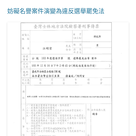
妨礙名譽案件演變為違反選舉罷免法