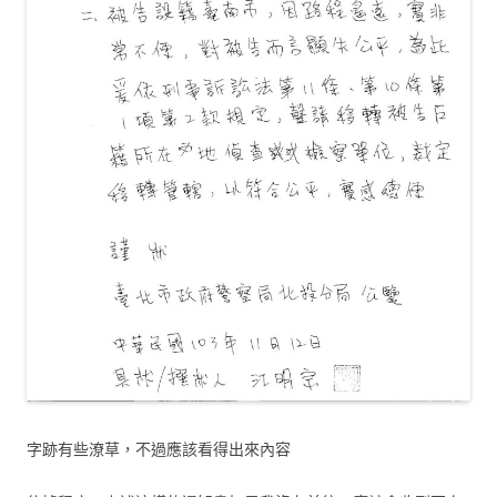
字跡有些潦草，不過應該看得出來內容