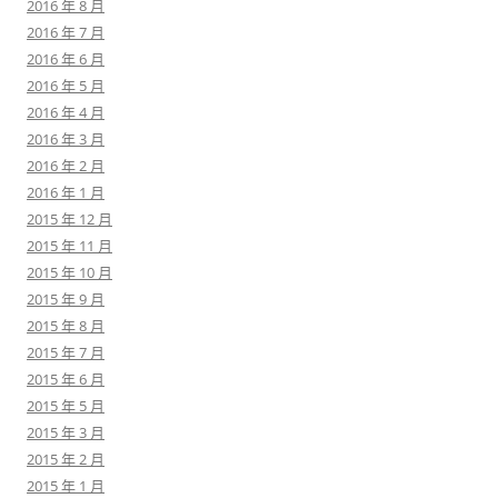
2016 年 8 月
2016 年 7 月
2016 年 6 月
2016 年 5 月
2016 年 4 月
2016 年 3 月
2016 年 2 月
2016 年 1 月
2015 年 12 月
2015 年 11 月
2015 年 10 月
2015 年 9 月
2015 年 8 月
2015 年 7 月
2015 年 6 月
2015 年 5 月
2015 年 3 月
2015 年 2 月
2015 年 1 月