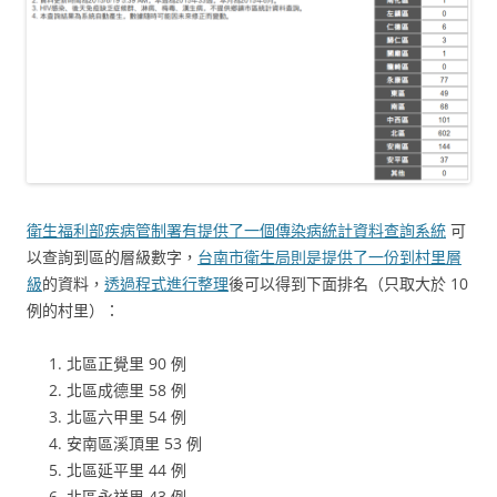
衛生福利部疾病管制署有提供了一個傳染病統計資料查詢系統
可
以查詢到區的層級數字，
台南市衛生局則是提供了一份到村里層
級
的資料，
透過程式進行整理
後可以得到下面排名（只取大於 10
例的村里）：
北區正覺里 90 例
北區成德里 58 例
北區六甲里 54 例
安南區溪頂里 53 例
北區延平里 44 例
北區永祥里 43 例