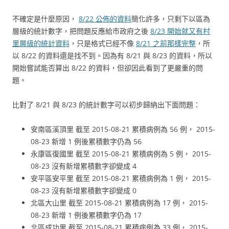
不確定是什麼原因，
8/22 公佈的資料
簡化許多，只剩下以區為
層級的統計數字，把問題反應給市政府之後
8/23 開始就又有村
里層級的統計資料
，只是格式已經不像
8/21 之前那樣完整
，所
以 8/22 的資料還是找不到。因為有 8/21 與 8/23 的資料，所以
開始嘗試能否算出 8/22 的資料，但卻因此看到了更嚴重的問
題。
比對了 8/21 與 8/23 的統計數字可以初步歸納出下面問題：
安南區溪頂里 截至 2015-08-21 累積病例為 56 例， 2015-
08-23 新增 1 例後累積數字仍為 56
永康區復國里 截至 2015-08-21 累積病例為 5 例， 2015-
08-23 沒有新增累積數字卻變成 4
安平區安平里 截至 2015-08-21 累積病例為 1 例， 2015-
08-23 沒有新增累積數字卻變成 0
北區大山里 截至 2015-08-21 累積病例為 17 例， 2015-
08-23 新增 1 例後累積數字仍為 17
北區成功里 截至 2015-08-21 累積病例為 33 例， 2015-