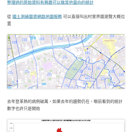
整理過的原始資料有興趣可以做其他面向的統計
從
國土測繪圖資網路地圖服務
可以直接叫出村里界圖瀏覽大概位
置
去年登革熱的病例破萬，如果去年的趨勢仍在，眼前看到的統計
數字也許只是開始