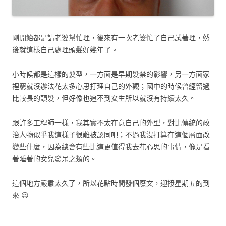
剛開始都是請老婆幫忙理，後來有一次老婆忙了自己試著理，然
後就這樣自己處理頭髮好幾年了。
小時候都是這樣的髮型，一方面是早期髮禁的影響，另一方面家
裡窮就沒辦法花太多心思打理自己的外觀；國中的時候曾經留過
比較長的頭髮，但好像也追不到女生所以就沒有持續太久。
跟許多工程師一樣，我其實不太在意自己的外型，對比傳統的政
治人物似乎我這樣子很難被認同吧；不過我沒打算在這個層面改
變些什麼，因為總會有些比這更值得我去花心思的事情，像是看
著睡著的女兒發呆之類的。
這個地方嚴肅太久了，所以花點時間發個廢文，迎接星期五的到
來 😉