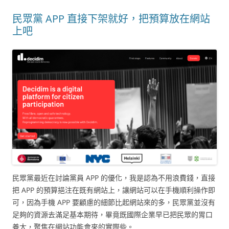
民眾黨 APP 直接下架就好，把預算放在網站
上吧
民眾黨最近在討論黨員 APP 的優化，我是認為不用浪費錢，直接
把 APP 的預算挹注在既有網站上，讓網站可以在手機順利操作即
可，因為手機 APP 要顧慮的細節比起網站來的多，民眾黨並沒有
足夠的資源去滿足基本期待，畢竟既國際企業早已把民眾的胃口
養大，聚焦在網站功能會來的實際些。