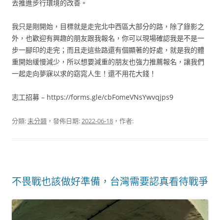
去推進步行環境的改善。
我只是剛開始，目標就是走完北中西區大部分的路，除了錄影之
外，也歡迎有興趣的朋友跟我報名，你可以現場確認我是不是一
步一腳印的走完；而且走這些路還有個顯著的好處，就是我的體
重開始緩慢減少，所以想要減重的朋友也強力推薦報名，讓我們
一起走向夢寐以求的窈窕人生！還不用花大錢！
志工招募 – https://forms.gle/cbFomeVNsYwvqjps9
分類:
未分類
，發佈日期:
2022-06-18
，作者:
不畏戰也該做好準備，台灣需要認真看待戰爭