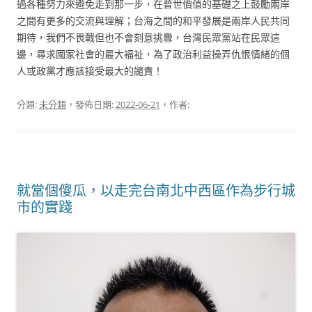
過各種努力來避免走到那一步，在普世價值的基礎之上鼓勵兩岸
之間有更多的交流與理解；台海之間的和平發展是兩岸人民共同
期待，我們不畏戰但也不會刻意挑釁，台灣民眾黨站在民眾這
邊，尋求國家社會的最大福祉，為了政治利益操弄仇恨情緒的個
人或政黨才應該接受最大的譴責！
分類:
未分類
，發佈日期:
2022-06-21
，作者:
就當個傻瓜，以走完台南北中西區作為步行城
市的實踐