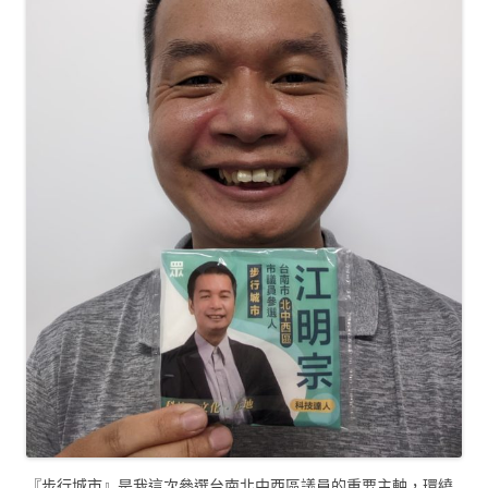
『步行城市』是我這次參選台南北中西區議員的重要主軸，環繞