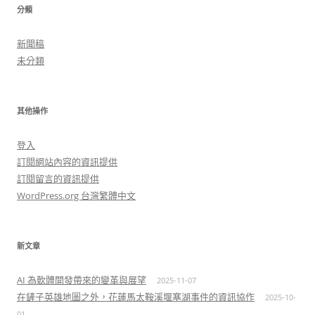
分類
新聞稿
未分類
其他操作
登入
訂閱網站內容的資訊提供
訂閱留言的資訊提供
WordPress.org 台灣繁體中文
新文章
AI 為軟體開發帶來的變革與展望
2025-11-07
在鏟子英雄地圖之外，花蓮馬太鞍溪堰塞湖事件的資訊協作
2025-10-
01