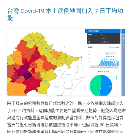
台灣 Covid-19 本土病例地圖加入 7 日平均功
能
除了既有的累積數與每日新增數之外，進一步依據網友建議加入
了7日平均資料，這個功能主要是希望看長期趨勢，避免因為週末
與週間行政能量差異造成的波動影響判斷；數值的計算是以包含
當天的近七日新增確診數加總後取平均，也回填近 60 日資料，
因此這個新功能也可以切換不同的日期顯示，同時在點選個別區