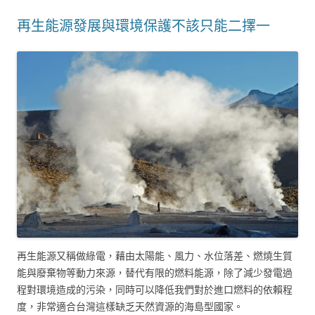
再生能源發展與環境保護不該只能二擇一
再生能源又稱做綠電，藉由太陽能、風力、水位落差、燃燒生質
能與廢棄物等動力來源，替代有限的燃料能源，除了減少發電過
程對環境造成的污染，同時可以降低我們對於進口燃料的依賴程
度，非常適合台灣這樣缺乏天然資源的海島型國家。