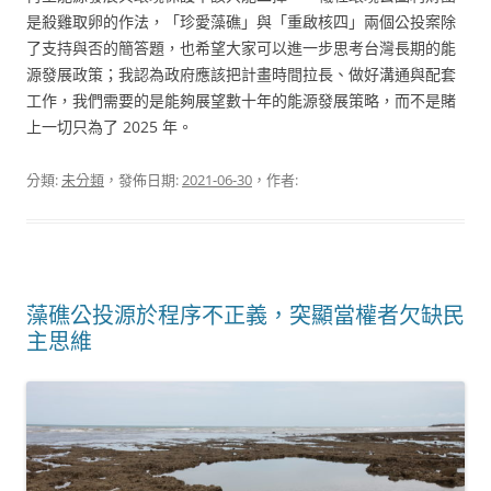
是殺雞取卵的作法，「珍愛藻礁」與「重啟核四」兩個公投案除
了支持與否的簡答題，也希望大家可以進一步思考台灣長期的能
源發展政策；我認為政府應該把計畫時間拉長、做好溝通與配套
工作，我們需要的是能夠展望數十年的能源發展策略，而不是賭
上一切只為了 2025 年。
分類:
未分類
，發佈日期:
2021-06-30
，作者:
藻礁公投源於程序不正義，突顯當權者欠缺民
主思維