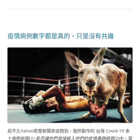
疫情病例數字都是真的，只是沒有共識
前不久Yahoo奇摩新聞來信問到，我所製作的 台灣 Covid-19 本
土病例地圖(
1) 能否讓他們直接嵌入他們的疫情專題網頁(
2)中，當