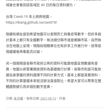
域後也會看到該區域近 40 日的每日資料變化。
台灣 Covid-19 本土病例地圖 –
https://kiang.github.io/covid19/
陸續有網友提到希望地圖可以查閱死亡與重症等數字，但許多統
計基本上都只有全國數字，無法細分縣市或是鄉鎮市區，自然無
法在地圖上呈現，現階段相關單位也有許多工作進行中，就等疫
情趨緩後再看能否討論。
另一個侷限是各縣市政府公佈的資料可能跟地圖呈現數據有差
異，地圖以疾管署開放資料為基礎進行計算，各縣市則是可能依
據自身掌握的資料選擇不同的計算方式，基本上都是真實資料，
不同的計算基礎本來就沒辦法直接對比，希望大家可以聚焦在整
體趨勢變化而非個別數字差異。
分類:
未分類
，發佈日期:
2021-06-13
，作者: