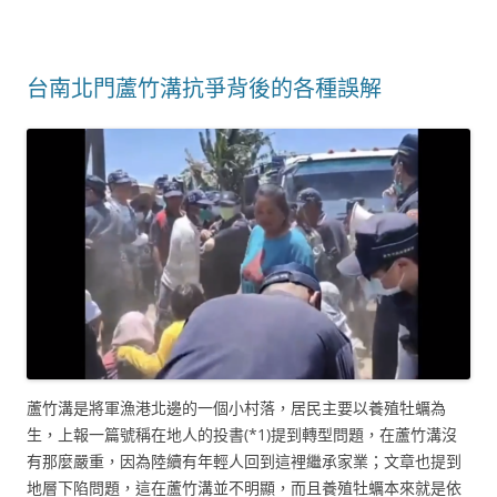
台南北門蘆竹溝抗爭背後的各種誤解
蘆竹溝是將軍漁港北邊的一個小村落，居民主要以養殖牡蠣為
生，上報一篇號稱在地人的投書(*1)提到轉型問題，在蘆竹溝沒
有那麼嚴重，因為陸續有年輕人回到這裡繼承家業；文章也提到
地層下陷問題，這在蘆竹溝並不明顯，而且養殖牡蠣本來就是依