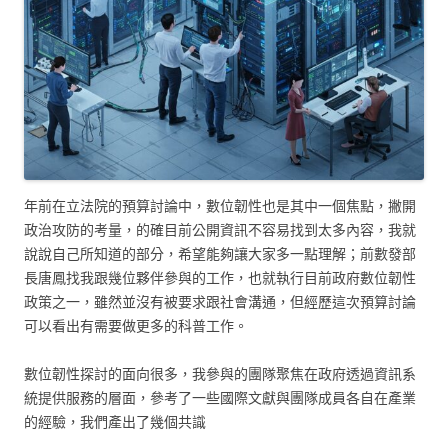
年前在立法院的預算討論中，數位韌性也是其中一個焦點，撇開
政治攻防的考量，的確目前公開資訊不容易找到太多內容，我就
說說自己所知道的部分，希望能夠讓大家多一點理解；前數發部
長唐鳳找我跟幾位夥伴參與的工作，也就執行目前政府數位韌性
政策之一，雖然並沒有被要求跟社會溝通，但經歷這次預算討論
可以看出有需要做更多的科普工作。
數位韌性探討的面向很多，我參與的團隊聚焦在政府透過資訊系
統提供服務的層面，參考了一些國際文獻與團隊成員各自在產業
的經驗，我們產出了幾個共識