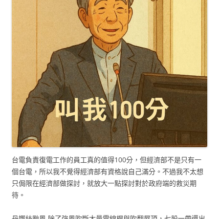
台電負責復電工作的員工真的值得100分，但經濟部不是只有一
個台電，所以我不覺得經濟部有資格說自己滿分。不過我不太想
只侷限在經濟部做探討，就放大一點探討對於政府端的救災期
待。
丹娜絲颱風 除了強風吹斷大量電線桿與吹翻屋頂，七股一帶還出