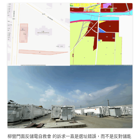
柳營門面反儲電自救會 的訴求一直是選址錯誤，而不是反對儲能