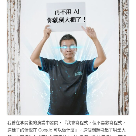
我曾在李開復的演講中發問，『我會寫程式，但不喜歡寫程式，
這樣子的情況在 Google 可以做什麼』，這個問題引起了哄堂大