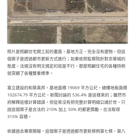
照片是照顧住宅開工前的畫面，基地方正、完全沒有建物，但這
個案子是透過都市更新方式進行；如果依照監察院針對京華城的
態度，法規沒有明文規定的就是不行，那麼照顧住宅的各種特例
就突顯了各種雙重標準。
富立建設的和築真邦，基地面積 19069 平方公尺，總樓地板面積
102674.79 平方公尺，新聞討論的 536.4% 是這樣來的；雖然市
府解釋這樣計算錯誤，但從來沒有把完整計算明細公諸於世，只
說這個案子是合法的 210% 加上 50% 的都更獎勵，合法取得
315% 容積。
依據過去專案簡報，這個案子是透過都市更新條例第七條、第八