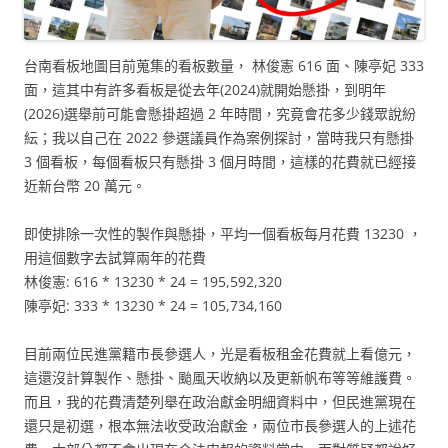
台南看板地圖目前蒐集的看板數量， 林俊憲 616 面、陳亭妃 333
面，這其中有許多看板是從去年(2024)就開始懸掛，到明年
(2026)選舉前可能會懸掛超過 2 年時間，究竟會花多少錢眾說紛
紜；我以自己在 2022 參選議員作為案例探討，當時我只有懸掛
3 個看板，每個看板只有懸掛 3 個月時間，這樣的花費就已經接
近新台幣 20 萬元。
即使排除一次性的製作與懸掛，平均一個看板每月花費 13230 ，
用這個數字去試算兩年的花費
林俊憲: 616 * 13230 * 24 = 195,592,320
陳亭妃: 333 * 13230 * 24 = 105,734,160
目前兩位民進黨籍市長參選人，光是看板租金花費就上看億元，
這還沒計算製作、懸掛、颱風天收納以及更新帆布等等維護費。
而且，我的花費清楚列舉在政治獻金明細資料中，但民進黨現在
還只是初選，根本無法收受政治獻金，兩位市長參選人的上述花