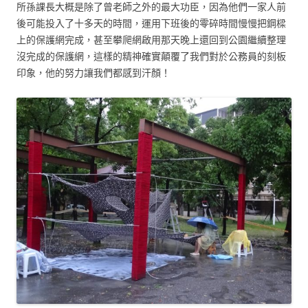
所孫課長大概是除了曾老師之外的最大功臣，因為他們一家人前
後可能投入了十多天的時間，運用下班後的零碎時間慢慢把鋼樑
上的保護網完成，甚至攀爬網啟用那天晚上還回到公園繼續整理
沒完成的保護網，這樣的精神確實顛覆了我們對於公務員的刻板
印象，他的努力讓我們都感到汗顏！