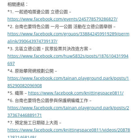
相關連結：
*1. 一起迺咱厝邊公園 立德公園 –
https://www.facebook.com/events/245778579286827/
*2. 台南也要特色公園 一月一公園 活動在立德公園舉辦 –
https://www.facebook.com/groups/338842459919289/perm
alink/390643974739137/
*3. 北區立德公園，民眾投票共決改造方案 –
https://www.facebook.com/huw5832s/posts/187610431994
697
*4.
原始攀爬網規劃公開
–
https://www.facebook.com/tainan.playground.park/posts/1
85290082096908
*5. 織築 –
https://www.facebook.com/knittingspace0811/
*6. 台南也要特色公園參與保護網編織工作 –
https://www.facebook.com/tainan.playground.park/posts/2
37367446889171
*7. 預定施工日期碰上大雨 –
https://www.facebook.com/knittingspace0811/videos/20878
12821468148/