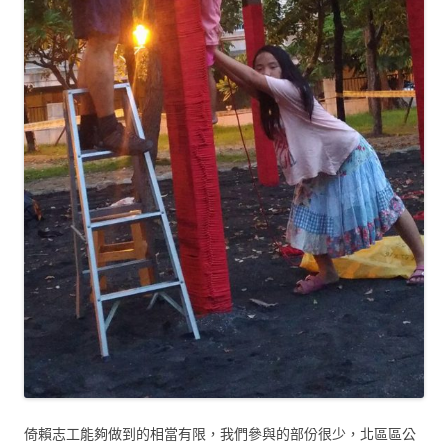
倚賴志工能夠做到的相當有限，我們參與的部份很少，北區區公