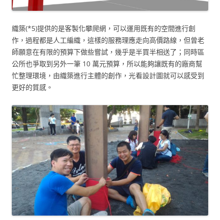
織築(*5)提供的是客製化攀爬網，可以運用既有的空間進行創
作，過程都是人工編織，這樣的服務理應走向高價路線，但曾老
師願意在有限的預算下做些嘗試，幾乎是半買半相送了；同時區
公所也爭取到另外一筆 10 萬元預算，所以能夠讓既有的廠商幫
忙整理環境，由織築進行主體的創作，光看設計圖就可以感受到
更好的質感。