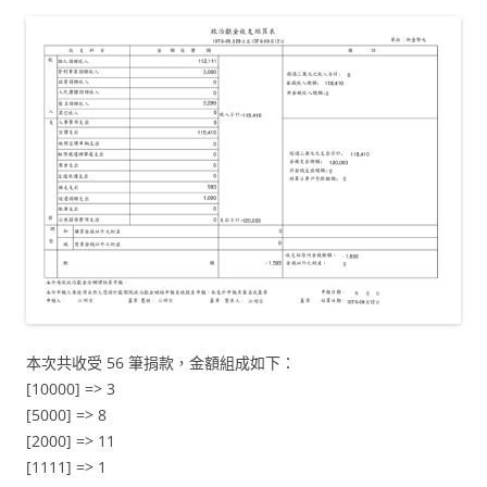
本次共收受 56 筆捐款，金額組成如下：
[10000] => 3
[5000] => 8
[2000] => 11
[1111] => 1