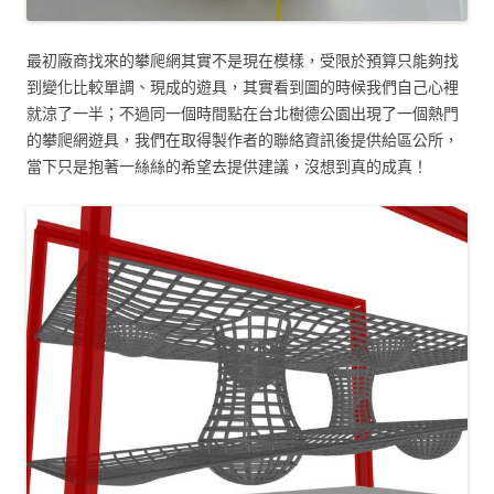
最初廠商找來的攀爬網其實不是現在模樣，受限於預算只能夠找
到變化比較單調、現成的遊具，其實看到圖的時候我們自己心裡
就涼了一半；不過同一個時間點在台北樹德公園出現了一個熱門
的攀爬網遊具，我們在取得製作者的聯絡資訊後提供給區公所，
當下只是抱著一絲絲的希望去提供建議，沒想到真的成真！