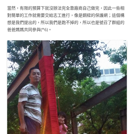
當然，有限的預算下就沒辦法完全靠廠商自己做完，因此一些相
對簡單的工作就需要交給志工進行，像是鋼樑的保護網；這個構
想是我們提出的，所以我們是跑不掉的，所以也是號召了群組的
爸爸媽媽共同參與(*6)。