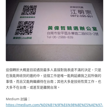
這個轉折大概是目前遇到最多人直接對我表達不滿的決定，只是
在我能夠收到的邀約中，這個工作是唯一能夠延續我之前所做的
事情，而且又能夠繼續待在台南；其他大多是技術性質工作，也
大多不在台南，或甚至是離開台灣。
Medium 討論：
https://medium.com/%E6%B1%9F%E6%98%8E%E5%AE%97-