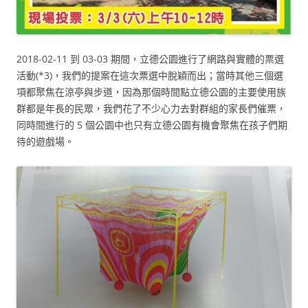
2018-02-11 到 03-03 期間，立德公園進行了網路與實體的票選
活動(*3)，我們的提案在這次票選中脫穎而出；當時其他三個選
項都聚焦在涼亭與步道，因為那個時間點立德公園的主要使用族
群都是年長的民眾，我們花了不少心力去對群組的家長們催票，
同時間進行的 5 個公園中也只有立德公園有機會聚焦在孩子們期
待的遊戲場。