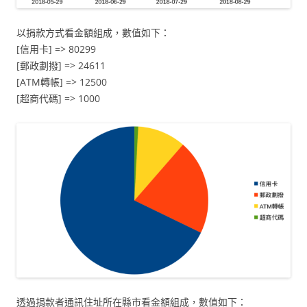
以捐款方式看金額組成，數值如下：
[信用卡] => 80299
[郵政劃撥] => 24611
[ATM轉帳] => 12500
[超商代碼] => 1000
透過捐款者通訊住址所在縣市看金額組成，數值如下：