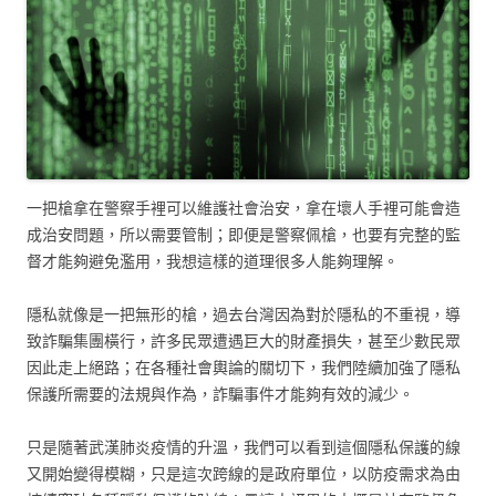
一把槍拿在警察手裡可以維護社會治安，拿在壞人手裡可能會造
成治安問題，所以需要管制；即便是警察佩槍，也要有完整的監
督才能夠避免濫用，我想這樣的道理很多人能夠理解。
隱私就像是一把無形的槍，過去台灣因為對於隱私的不重視，導
致詐騙集團橫行，許多民眾遭遇巨大的財產損失，甚至少數民眾
因此走上絕路；在各種社會輿論的關切下，我們陸續加強了隱私
保護所需要的法規與作為，詐騙事件才能夠有效的減少。
只是隨著武漢肺炎疫情的升溫，我們可以看到這個隱私保護的線
又開始變得模糊，只是這次跨線的是政府單位，以防疫需求為由