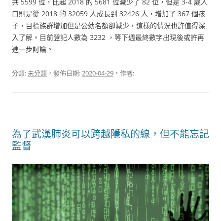
共 5599 位，比起 2018 的 5681 位減少了 82 位，但是 3-4 歲人
口則是從 2018 的 32059 人成長到 32426 人，增加了 367 個孩
子，目標族群增加但是公幼名額卻減少，這樣的情況也許值得深
入了解。目前登記人數為 3232 ，等下週最終數字出現後或許再
進一步討論。
分類:
未分類
，發佈日期:
2020-04-29
，作者:
為了武漢肺炎可以跨越隱私的線，但不能忘記
監督