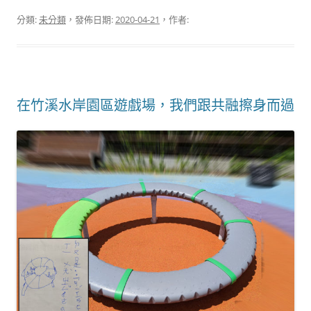
分類:
未分類
，發佈日期:
2020-04-21
，作者:
在竹溪水岸園區遊戲場，我們跟共融擦身而過