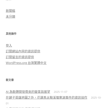
新聞稿
未分類
其他操作
登入
訂閱網站內容的資訊提供
訂閱留言的資訊提供
WordPress.org 台灣繁體中文
新文章
AI 為軟體開發帶來的變革與展望
2025-11-07
在鏟子英雄地圖之外，花蓮馬太鞍溪堰塞湖事件的資訊協作
2025-10-
01