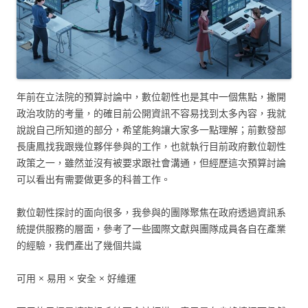
年前在立法院的預算討論中，數位韌性也是其中一個焦點，撇開
政治攻防的考量，的確目前公開資訊不容易找到太多內容，我就
說說自己所知道的部分，希望能夠讓大家多一點理解；前數發部
長唐鳳找我跟幾位夥伴參與的工作，也就執行目前政府數位韌性
政策之一，雖然並沒有被要求跟社會溝通，但經歷這次預算討論
可以看出有需要做更多的科普工作。
數位韌性探討的面向很多，我參與的團隊聚焦在政府透過資訊系
統提供服務的層面，參考了一些國際文獻與團隊成員各自在產業
的經驗，我們產出了幾個共識
可用 × 易用 × 安全 × 好維運