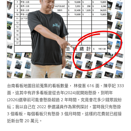
台南看板地圖目前蒐集的看板數量， 林俊憲 616 面、陳亭妃 333
面，這其中有許多看板是從去年(2024)就開始懸掛，到明年
(2026)選舉前可能會懸掛超過 2 年時間，究竟會花多少錢眾說紛
紜；我以自己在 2022 參選議員作為案例探討，當時我只有懸掛
3 個看板，每個看板只有懸掛 3 個月時間，這樣的花費就已經接
近新台幣 20 萬元。