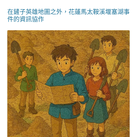
在鏟子英雄地圖之外，花蓮馬太鞍溪堰塞湖事
件的資訊協作