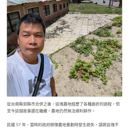
從台南縣到縣市合併之後，這塊農地經歷了各種曲折的過程，但
至今這個故事還在繼續，農地仍然無法順利耕作。
民國 57 年，當時的政府辦理農地重劃時發生疏失，誤將這塊不