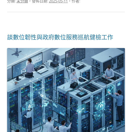
分類:
未分類
，發佈日期:
2025-05-11
，作者:
談數位韌性與政府數位服務巡航健檢工作