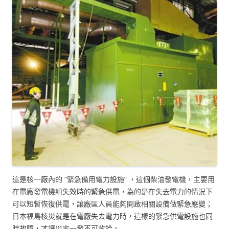
這是核一廠內的 “緊急備用電力設施” ，這個柴油發電機，主要用
在電廠發電機組失效時的緊急供電，為的是在失去電力的情況下
可以短暫恢復供電，讓廠區人員能夠開啟相關設備做緊急應變；
日本福島核災就是在電廠失去電力時，這樣的緊急供電設施也同
時故障，才讓災害一發不可收拾。