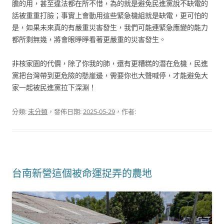
膽的用，甚至違法都在所不惜，為的就是避免民進黨說不缺電的
話被重重打臉；事實上會動用這些緊急機組就是缺電，更可怕的
是，如果未來真的有嚴重災害發生，我們可能連緊急應變的能力
都所剩無幾，將會眼睜睜看著更嚴重的災害發生。
非核家園的代價，除了你我的肺，還有更糟糕的潛在危機，民進
黨把台灣帶到更危險的懸崖邊，需要你也大聲喊停，才能避免大
家一起被民進黨拉下深淵！
分類:
未分類
，發佈日期:
2025-05-29
，作者:
台南新營這個被命運捉弄的農地