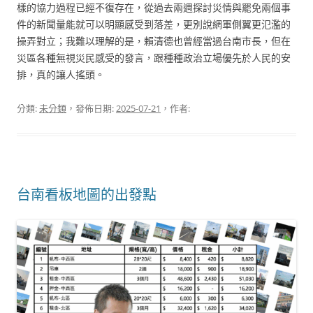
樣的協力過程已經不復存在，從過去兩週探討災情與罷免兩個事
件的新聞量能就可以明顯感受到落差，更別說網軍側翼更氾濫的
操弄對立；我難以理解的是，賴清德也曾經當過台南市長，但在
災區各種無視災民感受的發言，跟種種政治立場優先於人民的安
排，真的讓人搖頭。
分類:
未分類
，發佈日期:
2025-07-21
，作者:
台南看板地圖的出發點