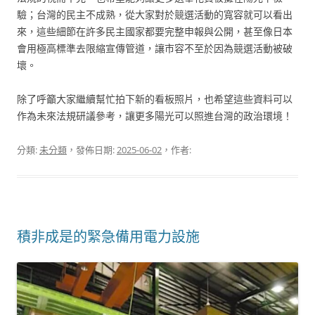
驗；台灣的民主不成熟，從大家對於競選活動的寬容就可以看出
來，這些細節在許多民主國家都要完整申報與公開，甚至像日本
會用極高標準去限縮宣傳管道，讓市容不至於因為競選活動被破
壞。
除了呼籲大家繼續幫忙拍下新的看板照片，也希望這些資料可以
作為未來法規研議參考，讓更多陽光可以照進台灣的政治環境！
分類:
未分類
，發佈日期:
2025-06-02
，作者:
積非成是的緊急備用電力設施