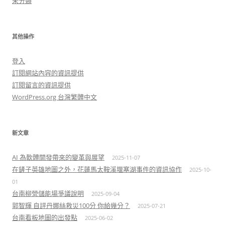
未分類
其他操作
登入
訂閱網站內容的資訊提供
訂閱留言的資訊提供
WordPress.org 台灣繁體中文
新文章
AI 為軟體開發帶來的變革與展望
2025-11-07
在鏟子英雄地圖之外，花蓮馬太鞍溪堰塞湖事件的資訊協作
2025-10-
01
台南柳營儲能場爭議說明
2025-09-04
郭智輝 自評丹娜絲救災100分 你給幾分？
2025-07-21
台南看板地圖的出發點
2025-06-02