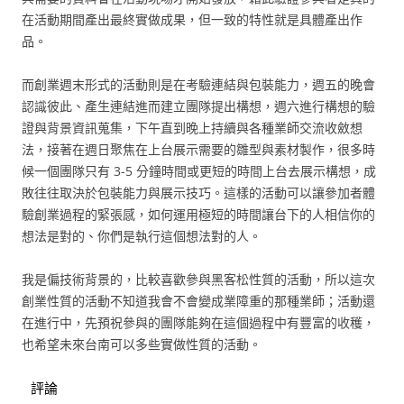
在活動期間產出最終實做成果，但一致的特性就是具體產出作
品。
而創業週末形式的活動則是在考驗連結與包裝能力，週五的晚會
認識彼此、產生連結進而建立團隊提出構想，週六進行構想的驗
證與背景資訊蒐集，下午直到晚上持續與各種業師交流收斂想
法，接著在週日聚焦在上台展示需要的雛型與素材製作，很多時
候一個團隊只有 3-5 分鐘時間或更短的時間上台去展示構想，成
敗往往取決於包裝能力與展示技巧。這樣的活動可以讓參加者體
驗創業過程的緊張感，如何運用極短的時間讓台下的人相信你的
想法是對的、你們是執行這個想法對的人。
我是偏技術背景的，比較喜歡參與黑客松性質的活動，所以這次
創業性質的活動不知道我會不會變成業障重的那種業師；活動還
在進行中，先預祝參與的團隊能夠在這個過程中有豐富的收穫，
也希望未來台南可以多些實做性質的活動。
評論