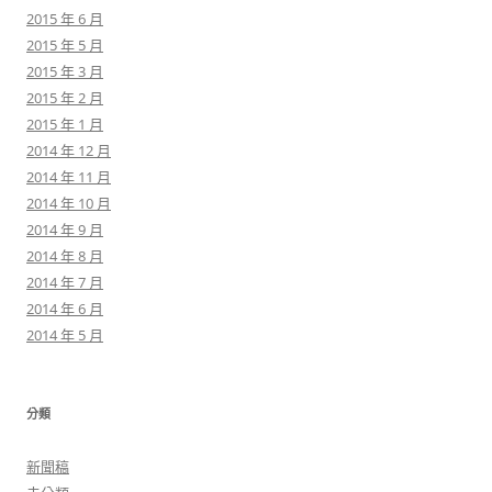
2015 年 6 月
2015 年 5 月
2015 年 3 月
2015 年 2 月
2015 年 1 月
2014 年 12 月
2014 年 11 月
2014 年 10 月
2014 年 9 月
2014 年 8 月
2014 年 7 月
2014 年 6 月
2014 年 5 月
分類
新聞稿