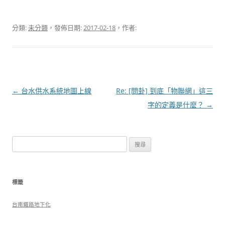
分類:
未分類
，發佈日期:
2017-02-18
，作者:
文
←
台水供水系統地圖上線
Re: [問卦] 到底「物聯網」這三
章
字的定義是什麼？
→
導
覽
搜
尋
關
鍵
標籤
字:
台南鐵路地下化