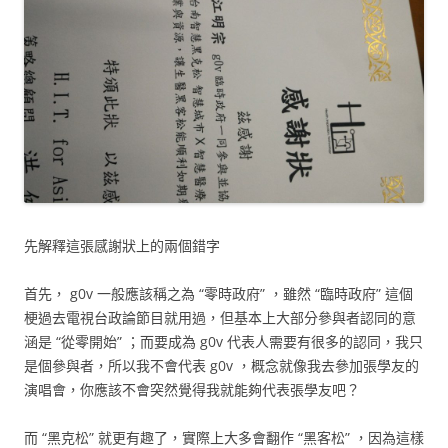
先解釋這張感謝狀上的兩個錯字
首先， g0v 一般應該稱之為 “零時政府” ，雖然 “臨時政府” 這個
梗過去電視台政論節目就用過，但基本上大部分參與者認同的意
涵是 “從零開始” ；而要成為 g0v 代表人需要有很多的認同，我只
是個參與者，所以我不會代表 g0v ，概念就像我去參加張學友的
演唱會，你應該不會突然覺得我就能夠代表張學友吧？
而 “黑克松” 就更有趣了，實際上大多會翻作 “黑客松” ，因為這樣