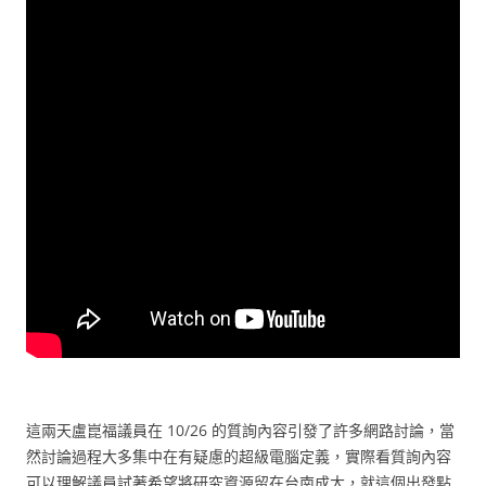
這兩天盧崑福議員在 10/26 的質詢內容引發了許多網路討論，當
然討論過程大多集中在有疑慮的超級電腦定義，實際看質詢內容
可以理解議員試著希望將研究資源留在台南成大，就這個出發點