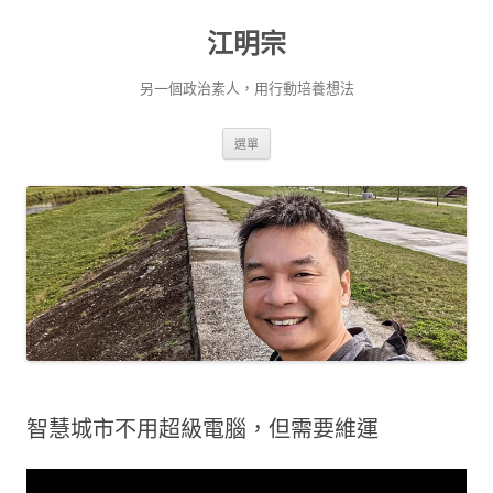
跳
至
江明宗
主
要
內
容
另一個政治素人，用行動培養想法
選單
智慧城市不用超級電腦，但需要維運