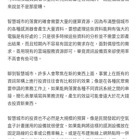
來說並不是那麼糟。
智慧城市的落實的確會需要大量的運算資源，因為布滿整個城市
的各種感測器會產生大量資料，要想處理這些資料能夠有強大的
電腦是有好處的；只是很多時候這些資料的分析並不需要立即產
出結果，而且短期內不容易有固定的需求存在，面對偶發性的需
求，善用現有的雲端服務資源即可，畢竟資訊設備買來卻使用率
不高會有些可惜。
聊到智慧城市，許多人會聚焦在新的東西上面，事實上在既有的
資訊架構上進行投資往往會有比較好的效果；像是在各種民眾需
要申請的業務工作上，如果能夠落實各種不同資訊系統之間的串
接，簡化表單填寫與業務流程，產生的效益可能會遠大於花大錢
去投資新東西。
智慧城市的投資也不必然是大規模的預算，像是民間發起的空氣
盒子計畫運用的設備就很便宜，如果能夠將這樣的感測設備放在
固定路線的公車或公務車輛上，或是在布建無線上網熱點時一併