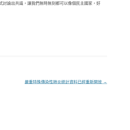
式討論出共識，讓我們無時無刻都可以像個民主國家，好
嚴重特殊傳染性肺炎統計資料已經重新開放
→