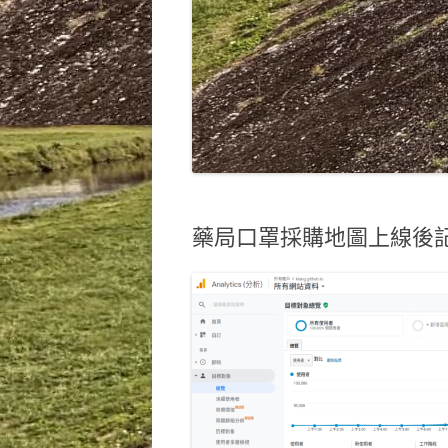
藥局口罩採購地圖上線後