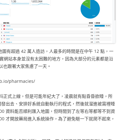
圖有超過 42 萬人造訪，人最多的時間是在中午 12 點，一
其實網站本身並沒有太困難的地方，因為大部分的元素都是沿
以也跟著大家焦慮了一天。
io/pharmacies/
料正式上線，但是可能年紀大了，凌晨就有點昏昏欲睡，所
站說明發出去、安排好系統自動執行的程式，然後就溜進被窩裡睡
:00 資料能否順利匯入地圖，但時間到了左等右等都等不到資
:00 才開放藥局進入系統操作，為了避免瞇一下就爬不起來，