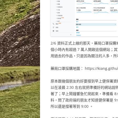
2/6 資料正式上線的那天，藥局口罩採購地
個小時內有超過 7 萬人開啟這個網站；
用過去的作品，只是因為關注的人多，所
藥局口罩採購地圖： https://kiang.github.
原本跟幾個朋友約好要撐到早上健保署資
以在凌晨 2:30 左右就把準備好的網
著了；早上鬧鐘響急忙爬起來，準備看 8
料，問了政府端的朋友才知道健保署是 9
所以還是撐著等到 9:00 。