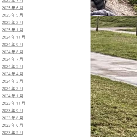
2025 年 7 月
2025 年 6 月
2025 年 5 月
2025 年 2 月
2025 年 1 月
2024 年 11 月
2024 年 9 月
2024 年 8 月
2024 年 7 月
2024 年 5 月
2024 年 4 月
2024 年 3 月
2024 年 2 月
2024 年 1 月
2023 年 11 月
2023 年 9 月
2023 年 8 月
2023 年 6 月
2023 年 5 月