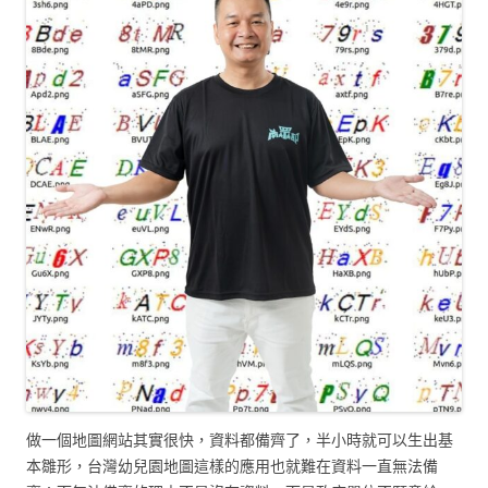
做一個地圖網站其實很快，資料都備齊了，半小時就可以生出基
本雛形，台灣幼兒園地圖這樣的應用也就難在資料一直無法備