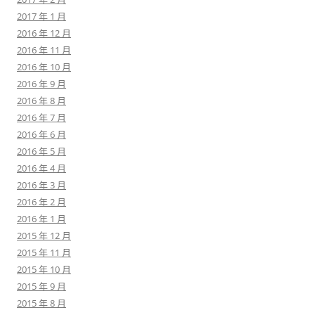
2017 年 1 月
2016 年 12 月
2016 年 11 月
2016 年 10 月
2016 年 9 月
2016 年 8 月
2016 年 7 月
2016 年 6 月
2016 年 5 月
2016 年 4 月
2016 年 3 月
2016 年 2 月
2016 年 1 月
2015 年 12 月
2015 年 11 月
2015 年 10 月
2015 年 9 月
2015 年 8 月