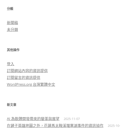
分類
新聞稿
未分類
其他操作
登入
訂閱網站內容的資訊提供
訂閱留言的資訊提供
WordPress.org 台灣繁體中文
新文章
AI 為軟體開發帶來的變革與展望
2025-11-07
在鏟子英雄地圖之外，花蓮馬太鞍溪堰塞湖事件的資訊協作
2025-10-