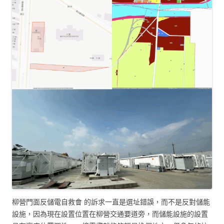
柳營門面反儲電自救會 的訴求一直是選址錯誤，而不是反對儲能
設施，因為現在設置位置在柳營交通要道旁，而儲能設施的設置