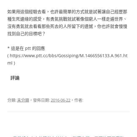
如果用這個經驗去看，也許最簡單的方式就是試著讓自己經歷那
種生死邊緣的感受，有勇氣挑戰就試著像個窮人一樣走遍世界、
沒有勇氣就去看看那些死去的人所留下的遺憾，你也許就會慢慢
找到自己的目標吧？
* 這是在 ptt 的回應
( https://www.ptt.cc/bbs/Gossiping/M.1466556133.A.961.ht
ml )
評論
分類:
未分類
，發佈日期:
2016-06-22
，作者: