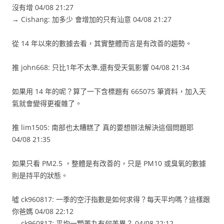
沒有增 04/08 21:27
→ Cishang: 加多少 會增加的只有汕意 04/08 21:27
從 14 年以來的數據去看，其實整體而言是有改善的趨勢。
推 john668: 只比1年不太準,還有受天氣影響 04/08 21:34
如果用 14 年的呢？算了一下含標題有 665075 筆資料，加入天
氣就會變得更複雜了。
推 lim1505: 南部也太糟糕了 真的要想辦法解決這個問題耶
04/08 21:35
如果只看 PM2.5 ，整體是有改善的，只是 PM10 或臭氧的數據
則是持平的狀態。
噓 ck960817: 一季的空汙指數是如何求得？每天平均嗎？這樣跟
你爸媽 04/08 22:12
→ ck960817: 平均一顆睪丸有何差異？ 04/08 22:12