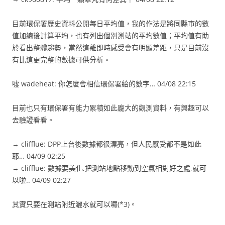
目前環保署歷史資料公開每日平均值，我的作法是將同縣市的數
值加總後計算平均，也有列出個別測站的平均數值；平均值有助
於看出整體趨勢，當然這離即時感受會有明顯差距，只是目前沒
有比這更完整的數據可供分析。
噓 wadeheat: 你怎麼會相信環保署給的數字… 04/08 22:15
目前也只有環保署有能力累積如此龐大的觀測資料，有興趣可以
去驗證看看。
→ clifflue: DPP上台後數據都很漂亮，但人民感受都不是如此
耶… 04/09 02:25
→ clifflue: 數據要美化,把測站地點移動到空氣相對好之處,就可
以啦.. 04/09 02:27
其實只要在測站附近灑水就可以囉(*3)。