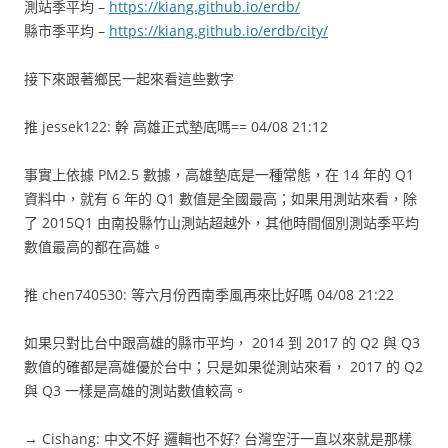
測站季平均 –
https://kiang.github.io/erdb/
縣市季平均 –
https://kiang.github.io/erdb/city/
接下來跟著鄉民一起來看這些數字
推 jessek122: 幹 高雄正式墊底嗎== 04/08 21:12
事實上依據 PM2.5 數據，高雄墊底是一種常態，在 14 年的 Q1
資料中，就有 6 年的 Q1 數值是全國最高；如果用測站來看，除
了 2015Q1 由南投縣竹山測站超越外，其他時間個別測站季平均
數值最高的都在高雄。
推 chen740530: 等六月份西南季風再來比好嗎 04/08 21:22
如果只對比台中跟高雄的縣市平均， 2014 到 2017 的 Q2 與 Q3
數值的確都是高雄優於台中；只是如果從測站來看， 2017 的 Q2
與 Q3 一樣是高雄的測站數值較高。
→ Cishang: 中文不好 邏輯也不好? 台灣空汙一直以來就是那樣