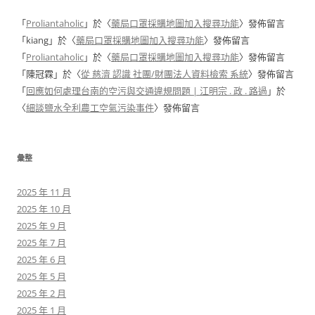
「
Proliantaholic
」於〈
藥局口罩採購地圖加入搜尋功能
〉發佈留言
「
kiang
」於〈
藥局口罩採購地圖加入搜尋功能
〉發佈留言
「
Proliantaholic
」於〈
藥局口罩採購地圖加入搜尋功能
〉發佈留言
「
陳冠霖
」於〈
從 慈濟 認識 社團/財團法人資料檢索 系統
〉發佈留言
「
回應如何處理台南的空污與交通違規問題 | 江明宗 . 政 . 路過
」於
〈
細談鹽水全利農工空氣污染事件
〉發佈留言
彙整
2025 年 11 月
2025 年 10 月
2025 年 9 月
2025 年 7 月
2025 年 6 月
2025 年 5 月
2025 年 2 月
2025 年 1 月