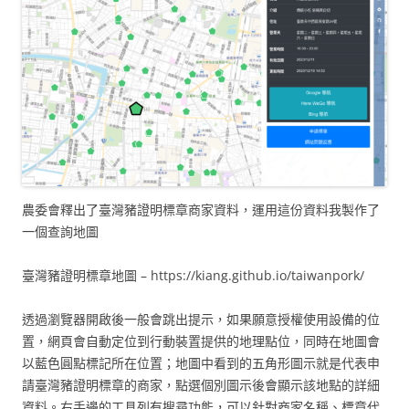
農委會釋出了臺灣豬證明標章商家資料，運用這份資料我製作了
一個查詢地圖
臺灣豬證明標章地圖 – https://kiang.github.io/taiwanpork/
透過瀏覽器開啟後一般會跳出提示，如果願意授權使用設備的位
置，網頁會自動定位到行動裝置提供的地理點位，同時在地圖會
以藍色圓點標記所在位置；地圖中看到的五角形圖示就是代表申
請臺灣豬證明標章的商家，點選個別圖示後會顯示該地點的詳細
資料。右手邊的工具列有搜尋功能，可以針對商家名稱、標章代