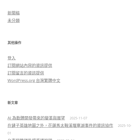
新聞稿
未分類
其他操作
登入
訂閱網站內容的資訊提供
訂閱留言的資訊提供
WordPress.org 台灣繁體中文
新文章
AI 為軟體開發帶來的變革與展望
2025-11-07
在鏟子英雄地圖之外，花蓮馬太鞍溪堰塞湖事件的資訊協作
2025-10-
01