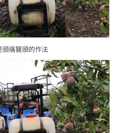
是頭痛醫頭的作法