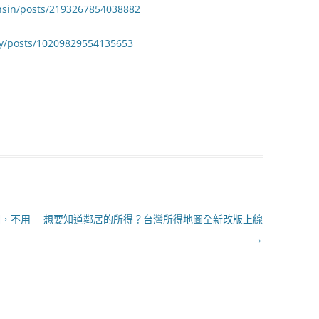
hsin/posts/2193267854038882
y/posts/10209829554135653
潮，不用
想要知道鄰居的所得？台灣所得地圖全新改版上線
→