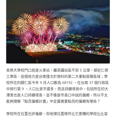
長榮大學校門口就是火車站，離高鐵站區不到 5 公里，鄰近仁德
工業區，這個地方是台南僅次於南科的第二大重點發展區域；學
校所在的歸仁區今年 9 月人口數為 68192 ，在台南 37 個行政區
中排行第 9 ，人口比安平還多，而且持續增長中，包括所在的大
潭里也是人口持續增長，並不像是市長口中說的偏鄉，所以不太
能夠理解「點亮偏鄉計畫」中定義需要點亮的偏鄉有哪些？
學校所在位置也許偏僻，但地理位置條件比它更糟的學校比比皆