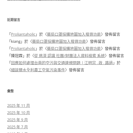
近期留言
「
Proliantaholic
」於〈
藥局口罩採購地圖加入搜尋功能
〉發佈留言
「
kiang
」於〈
藥局口罩採購地圖加入搜尋功能
〉發佈留言
「
Proliantaholic
」於〈
藥局口罩採購地圖加入搜尋功能
〉發佈留言
「
陳冠霖
」於〈
從 慈濟 認識 社團/財團法人資料檢索 系統
〉發佈留言
「
回應如何處理台南的空污與交通違規問題 | 江明宗 . 政 . 路過
」於
〈
細談鹽水全利農工空氣污染事件
〉發佈留言
彙整
2025 年 11 月
2025 年 10 月
2025 年 9 月
2025 年 7 月