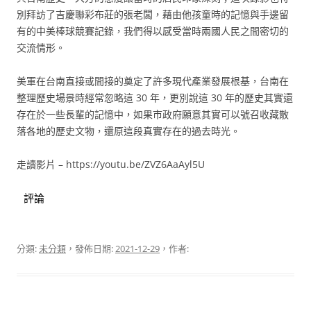
別拜訪了吉慶聯彩布莊的張老闆，藉由他孩童時的記憶與手邊留
有的中美棒球競賽記錄，我們得以感受當時兩國人民之間密切的
交流情形。
美軍在台南直接或間接的奠定了許多現代產業發展根基，台南在
整理歷史場景時經常忽略這 30 年，更別說這 30 年的歷史其實還
存在於一些長輩的記憶中，如果市政府願意其實可以號召收藏散
落各地的歷史文物，還原這段真實存在的過去時光。
走讀影片 – https://youtu.be/ZVZ6AaAyl5U
評論
分類:
未分類
，發佈日期:
2021-12-29
，作者: