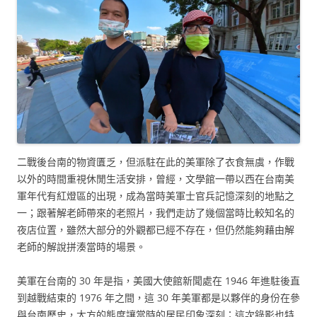
二戰後台南的物資匱乏，但派駐在此的美軍除了衣食無虞，作戰
以外的時間重視休閒生活安排，曾經，文學館一帶以西在台南美
軍年代有紅燈區的出現，成為當時美軍士官兵記憶深刻的地點之
一；跟著解老師帶來的老照片，我們走訪了幾個當時比較知名的
夜店位置，雖然大部分的外觀都已經不存在，但仍然能夠藉由解
老師的解說拼湊當時的場景。
美軍在台南的 30 年是指，美國大使館新聞處在 1946 年進駐後直
到越戰結束的 1976 年之間，這 30 年美軍都是以夥伴的身份在參
與台南歷史，大方的態度讓當時的居民印象深刻；這次錄影也特